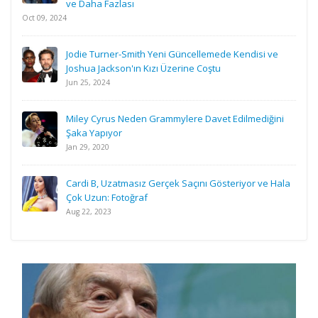
ve Daha Fazlası
Oct 09, 2024
Jodie Turner-Smith Yeni Güncellemede Kendisi ve
Joshua Jackson'ın Kızı Üzerine Coştu
Jun 25, 2024
Miley Cyrus Neden Grammylere Davet Edilmediğini
Şaka Yapıyor
Jan 29, 2020
Cardi B, Uzatmasız Gerçek Saçını Gösteriyor ve Hala
Çok Uzun: Fotoğraf
Aug 22, 2023