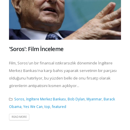
'Soros': Film İnceleme
Film, Soros'un bir finansal istikrarsızlık döneminde İngiltere
Merkez Bankası'na karşı bahis yaparak servetinin bir parçası
olduğunu hatırlıyor, bu yüzden belki de onu fırsatçı olarak
görenlerin antipatisini kısmen açıklıyor...
Soros
,
İngiltere Merkez Bankası
,
Bob Dylan
,
Myanmar
,
Barack
Obama
,
Yes We Can
,
top
,
featured
READ MORE