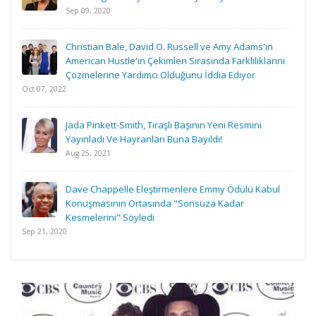
Sep 09, 2020
Christian Bale, David O. Russell ve Amy Adams'ın
American Hustle'ın Çekimleri Sırasında Farklılıklarını
Çözmelerine Yardımcı Olduğunu İddia Ediyor
Oct 07, 2022
Jada Pinkett-Smith, Tıraşlı Başının Yeni Resmini
Yayınladı Ve Hayranları Buna Bayıldı!
Aug 25, 2021
Dave Chappelle Eleştirmenlere Emmy Ödülü Kabul
Konuşmasının Ortasında "Sonsuza Kadar
Kesmelerini" Söyledi
Sep 21, 2020