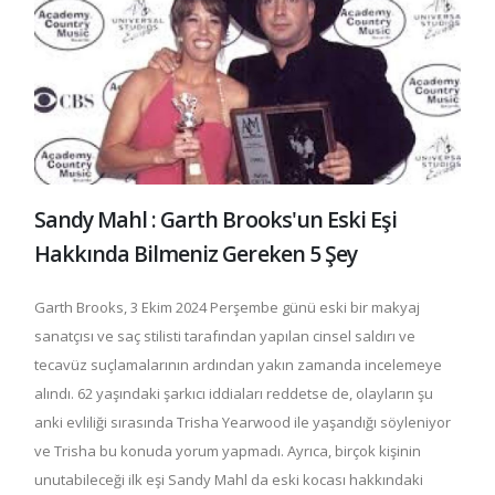
Sandy Mahl : Garth Brooks'un Eski Eşi
Hakkında Bilmeniz Gereken 5 Şey
Garth Brooks, 3 Ekim 2024 Perşembe günü eski bir makyaj
sanatçısı ve saç stilisti tarafından yapılan cinsel saldırı ve
tecavüz suçlamalarının ardından yakın zamanda incelemeye
alındı. 62 yaşındaki şarkıcı iddiaları reddetse de, olayların şu
anki evliliği sırasında Trisha Yearwood ile yaşandığı söyleniyor
ve Trisha bu konuda yorum yapmadı. Ayrıca, birçok kişinin
unutabileceği ilk eşi Sandy Mahl da eski kocası hakkındaki